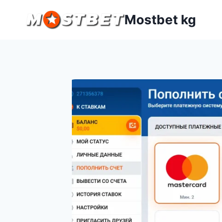
Перейти
Mostbet kg
к
содержимому