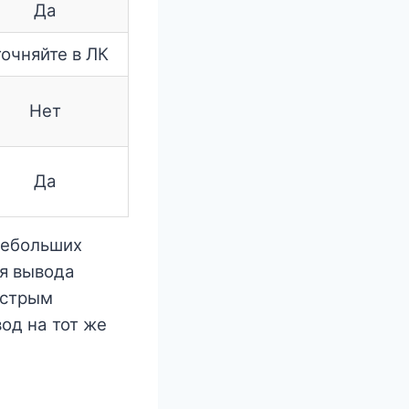
Да
очняйте в ЛК
Нет
Да
небольших
ля вывода
ыстрым
од на тот же