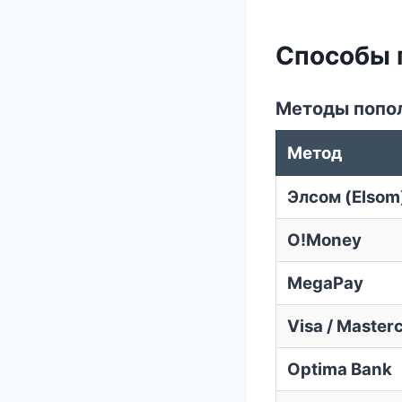
Способы 
Методы попо
Метод
Элсом (Elsom
O!Money
MegaPay
Visa / Master
Optima Bank