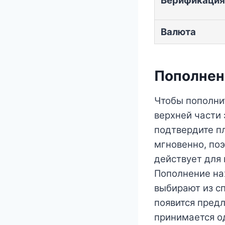
Верификация
Валюта
Пополнен
Чтобы пополнит
верхней части 
подтвердите п
мгновенно, по
действует для
Пополнение на
выбирают из сп
появится пред
принимается од