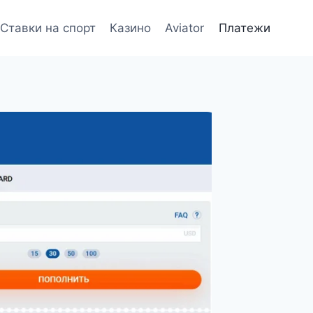
Ставки на спорт
Казино
Aviator
Платежи