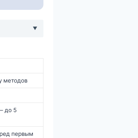
▼
у методов
— до 5
еред первым